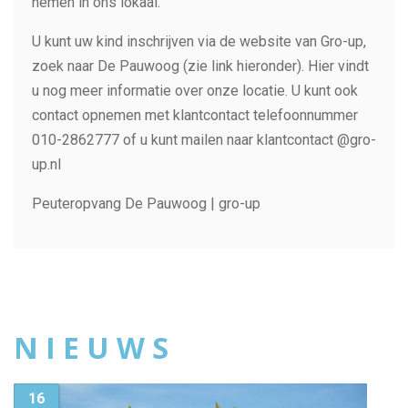
nemen in ons lokaal.
U kunt uw kind inschrijven via de website van Gro-up,
zoek naar De Pauwoog (zie link hieronder). Hier vindt
u nog meer informatie over onze locatie. U kunt ook
contact opnemen met klantcontact telefoonnummer
010-2862777 of u kunt mailen naar klantcontact @gro-
up.nl
Peuteropvang De Pauwoog | gro-up
N I E U W S
16