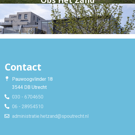
Contact
Pauwoogvlinder 18
3544 DB Utrecht
030 - 6704650
06 - 28954510
administratie.hetzand@spoutrecht.nl