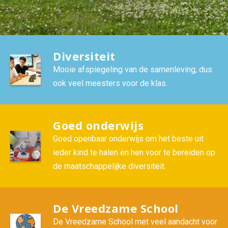
Diversiteit
Mooie afspiegeling van de samenleving, dus
ook veel meesters voor de klas.
Goed onderwijs
Goed openbaar onderwijs om het beste uit
ieder kind te halen en hen voor te bereiden op
de maatschappelijke diversiteit.
De Vreedzame School
De Vreedzame School met veel aandacht voor