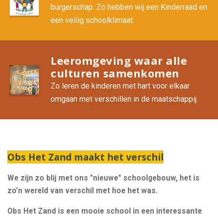
burgerschap. Zo hebben wij een Kinderraad en
een veilig schoolklimaat.
Leeromgeving waar alle
culturen samenkomen
Zo leren de kinderen met hart voor elkaar
omgaan met verschillen in de maatschappij.
Obs Het Zand maakt het verschil
We zijn zo blij met ons "nieuwe" schoolgebouw, het is
zo’n wereld van verschil met hoe het was.
Obs Het Zand is een mooie school in een interessante