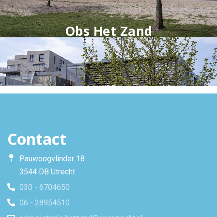
Obs Het Zand
Contact
Pauwoogvlinder 18
3544 DB Utrecht
030 - 6704650
06 - 28954510