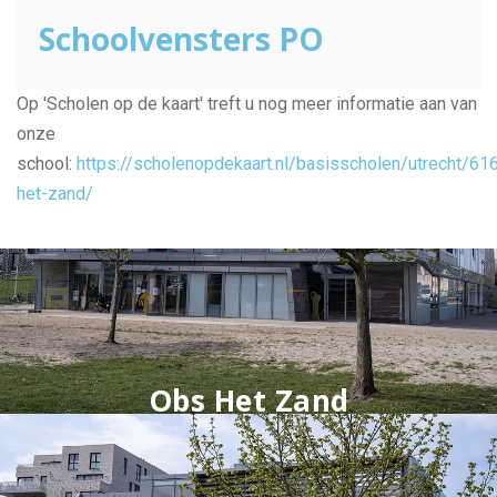
Schoolvensters PO
Op 'Scholen op de kaart' treft u nog meer informatie aan van
onze
school:
https://scholenopdekaart.nl/basisscholen/utrecht/61
het-zand/
Obs Het Zand